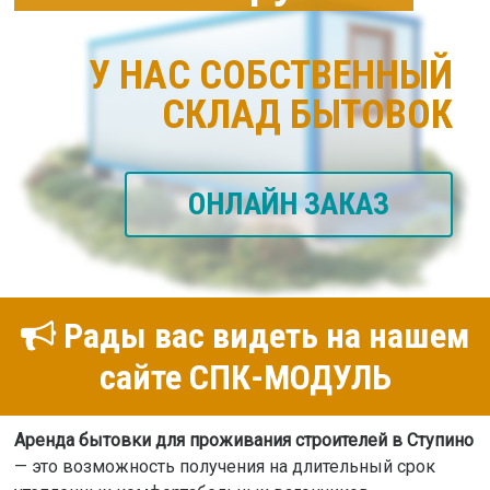
У НАС СОБСТВЕННЫЙ
СКЛАД БЫТОВОК
ОНЛАЙН ЗАКАЗ
Рады вас видеть на нашем
сайте СПК-МОДУЛЬ
Аренда бытовки для проживания строителей в Ступино
— это возможность получения на длительный срок