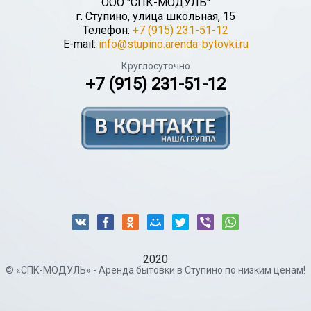
ООО "СПК-МОДУЛЬ"
г.
Ступино
,
улица школьная, 15
Телефон:
+7 (915) 231-51-12
E-mail:
info@stupino.arenda-bytovki.ru
Круглосуточно
+7 (915) 231-51-12
2020
© «СПК-МОДУЛЬ» - Аренда бытовки в Ступино по низким ценам!