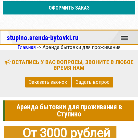
ОФОРМИТЬ ЗАКАЗ
Меню
stupino.arenda-bytovki.ru
Главная
->
Аренда бытовки для проживания
ОСТАЛИСЬ У ВАС ВОПРОСЫ, ЗВОНИТЕ В ЛЮБОЕ
ВРЕМЯ НАМ
Заказать звонок
Задать вопрос
Аренда бытовки для проживания в
Ступино
От 3000 рублей