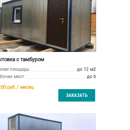
товка с тамбуром
лая площадь:
до 12 м2
бочих мест:
до 6
200
руб. / месяц
ЗАКАЗАТЬ