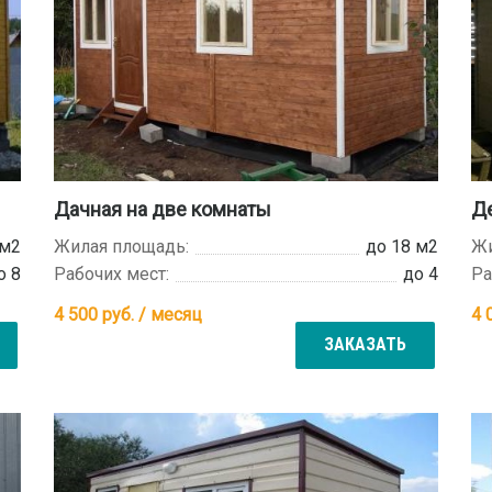
Дачная на две комнаты
Де
 м2
Жилая площадь:
до 18 м2
Жи
о 8
Рабочих мест:
до 4
Ра
4 500
руб. / месяц
4 
ЗАКАЗАТЬ