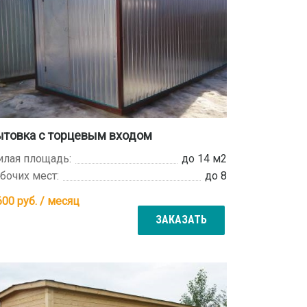
ытовка с торцевым входом
лая площадь:
до 14 м2
бочих мест:
до 8
600
руб. / месяц
ЗАКАЗАТЬ