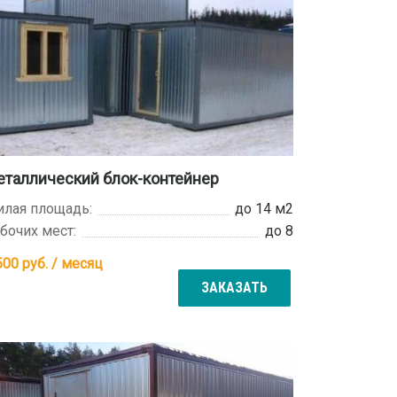
таллический блок-контейнер
лая площадь:
до 14 м2
бочих мест:
до 8
500
руб. / месяц
ЗАКАЗАТЬ