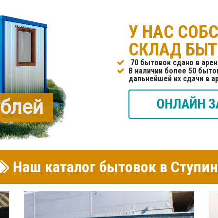
У НАС СОБ
СКЛАД БЫ
70 бытовок сдано в арен
В наличии более 50 бытов
дальнейшей их сдачи в а
ублей
ОНЛАЙН З
Наш каталог бытовок в Ступи