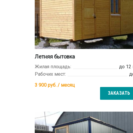
Летняя бытовка
Жилая площадь:
до 12
Рабочих мест:
д
3 900
руб. / месяц
ЗАКАЗАТЬ