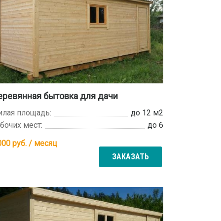
еревянная бытовка для дачи
лая площадь:
до 12 м2
бочих мест:
до 6
000
руб. / месяц
ЗАКАЗАТЬ