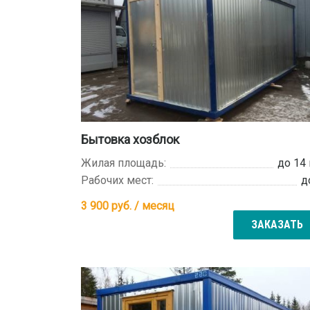
Бытовка хозблок
Жилая площадь:
до 14
Рабочих мест:
д
3 900
руб. / месяц
ЗАКАЗАТЬ