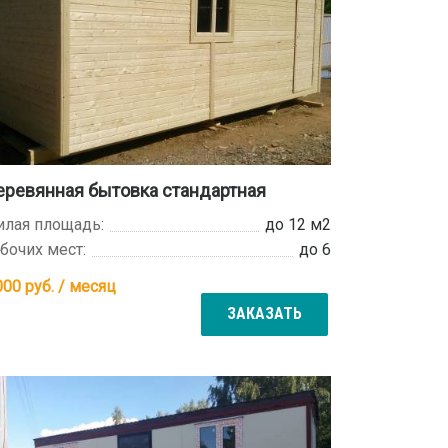
ревянная бытовка стандартная
лая площадь:
до 12 м2
бочих мест:
до 6
000
руб. / месяц
ЗАКАЗАТЬ