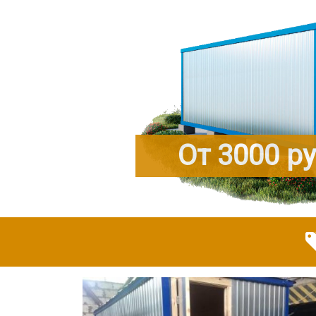
От 3000 р