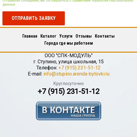
Отправляя сообщение, вы соглашаетесь с правилами обработки персональных
данных
ОТПРАВИТЬ ЗАЯВКУ
Главная
Каталог
Услуги
Отзывы
Контакты
Города где мы работаем
ООО "СПК-МОДУЛЬ"
г.
Ступино
,
улица школьная, 15
Телефон:
+7 (915) 231-51-12
E-mail:
info@stupino.arenda-bytovki.ru
Круглосуточно
+7 (915) 231-51-12