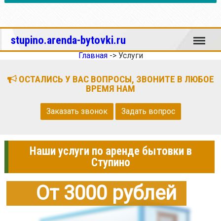
Меню
stupino.arenda-bytovki.ru
Главная
->
Услуги
ОСТАЛИСЬ У ВАС ВОПРОСЫ, ЗВОНИТЕ В ЛЮБОЕ
ВРЕМЯ НАМ
Заказать звонок
Задать вопрос
Наши услуги по аренде бытовки в
Ступино
От 3000 рублей