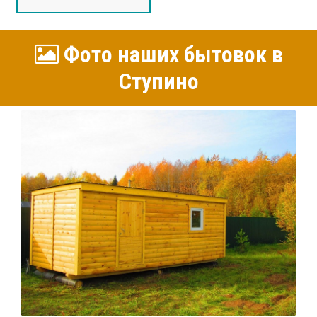
Фото наших бытовок в
Ступино