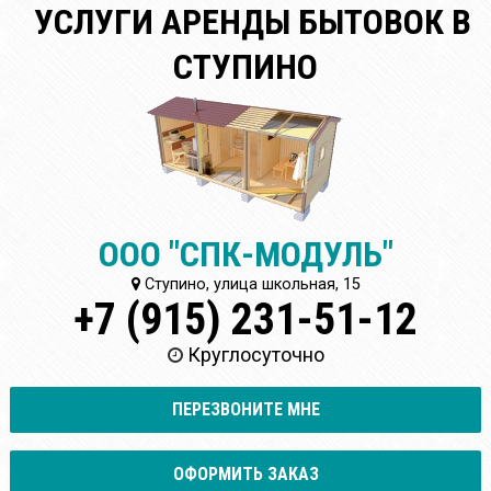
УСЛУГИ АРЕНДЫ БЫТОВОК В
СТУПИНО
ООО "СПК-МОДУЛЬ"
Ступино, улица школьная, 15
+7 (915) 231-51-12
Круглосуточно
ПЕРЕЗВОНИТЕ МНЕ
ОФОРМИТЬ ЗАКАЗ